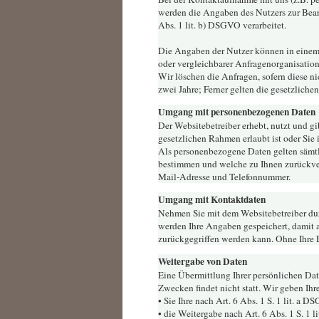
werden die Angaben des Nutzers zur Bea
Abs. 1 lit. b) DSGVO verarbeitet.
Die Angaben der Nutzer können in eine
oder vergleichbarer Anfragenorganisation
Wir löschen die Anfragen, sofern diese nic
zwei Jahre; Ferner gelten die gesetzliche
Umgang mit personenbezogenen Daten
Der Websitebetreiber erhebt, nutzt und g
gesetzlichen Rahmen erlaubt ist oder Sie
Als personenbezogene Daten gelten sämtl
bestimmen und welche zu Ihnen zurückver
Mail-Adresse und Telefonnummer.
Umgang mit Kontaktdaten
Nehmen Sie mit dem Websitebetreiber du
werden Ihre Angaben gespeichert, damit 
zurückgegriffen werden kann. Ohne Ihre 
Weitergabe von Daten
Eine Übermittlung Ihrer persönlichen Dat
Zwecken findet nicht statt. Wir geben Ihr
• Sie Ihre nach Art. 6 Abs. 1 S. 1 lit. a
• die Weitergabe nach Art. 6 Abs. 1 S. 