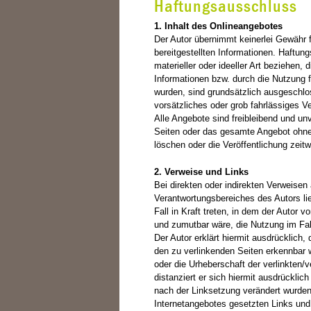
Haftungsausschluss
1. Inhalt des Onlineangebotes
Der Autor übernimmt keinerlei Gewähr für
bereitgestellten Informationen. Haftu
materieller oder ideeller Art beziehen
Informationen bzw. durch die Nutzung f
wurden, sind grundsätzlich ausgeschlo
vorsätzliches oder grob fahrlässiges Ve
Alle Angebote sind freibleibend und unv
Seiten oder das gesamte Angebot ohne
löschen oder die Veröffentlichung zeitw
2. Verweise und Links
Bei direkten oder indirekten Verweisen
Verantwortungsbereiches des Autors li
Fall in Kraft treten, in dem der Autor 
und zumutbar wäre, die Nutzung im Fall
Der Autor erklärt hiermit ausdrücklich,
den zu verlinkenden Seiten erkennbar w
oder die Urheberschaft der verlinkten/v
distanziert er sich hiermit ausdrücklich
nach der Linksetzung verändert wurden. 
Internetangebotes gesetzten Links und