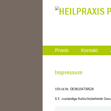
Praxis
Kontakt
Impressum
USt-Id.Nr. DE96104739528
§ 5 zuständige Aufsichtsbehörde Ges