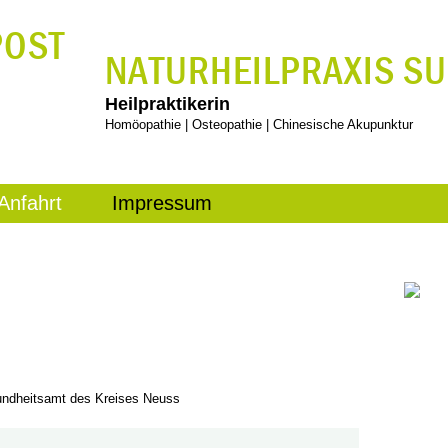
NATURHEILPRAXIS
SU
Heilpraktikerin
Homöopathie | Osteopathie | Chinesische Akupunktur
Anfahrt
Impressum
undheitsamt des Kreises Neuss