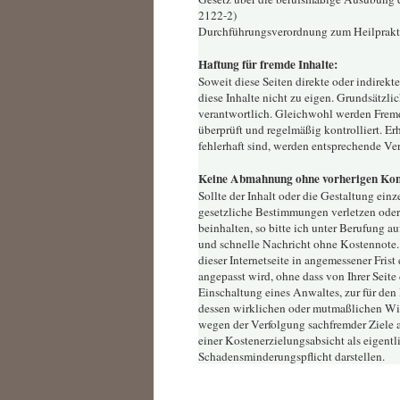
2122-2)
Durchführungsverordnung zum Heilprakti
Haftung für fremde Inhalte:
Soweit diese Seiten direkte oder indirekt
diese Inhalte nicht zu eigen. Grundsätzlich
verantwortlich. Gleichwohl werden Fremdi
überprüft und regelmäßig kontrolliert. Er
fehlerhaft sind, werden entsprechende Verw
Keine Abmahnung ohne vorherigen Kon
Sollte der Inhalt oder die Gestaltung einze
gesetzliche Bestimmungen verletzen oder
beinhalten, so bitte ich unter Berufung 
und schnelle Nachricht ohne Kostennote. I
dieser Internetseite in angemessener Fris
angepasst wird, ohne dass von Ihrer Seite 
Einschaltung eines Anwaltes, zur für den
dessen wirklichen oder mutmaßlichen Wi
wegen der Verfolgung sachfremder Ziele a
einer Kostenerzielungsabsicht als eigentl
Schadensminderungspflicht darstellen.