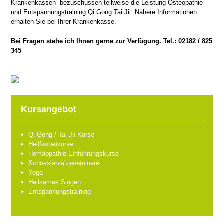
Krankenkassen bezuschussen teilweise die Leistung Osteopathie
und Entspannungstraining Qi Gong Tai Jii. Nähere Informationen
erhalten Sie bei Ihrer Krankenkasse.
Bei Fragen stehe ich Ihnen gerne zur Verfügung. Tel.: 02182 / 825
345
Kursangebot
Qi Gong / Tai Jii Kurse
Heilfastenkurse
Homöopathie-Einführungskurse
Schüsslersalzeseminare
Yoga
Heilsames Singen
Entspannungstraining