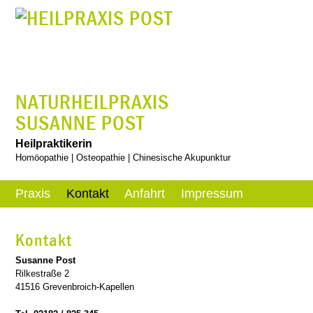
NATURHEILPRAXIS
SUSANNE POST
Heilpraktikerin
Homöopathie | Osteopathie | Chinesische Akupunktur
Praxis
Kontakt
Anfahrt
Impressum
Kontakt
Susanne Post
Rilkestraße 2
41516 Grevenbroich-Kapellen